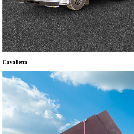
Cavalletta