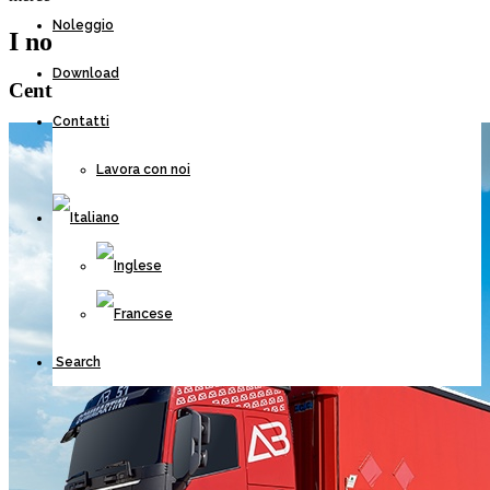
Noleggio
I nostri veicoli
Download
Centinato con sponde
Contatti
Lavora con noi
Search