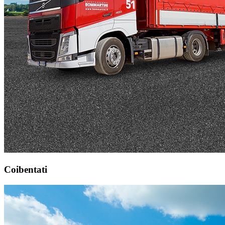
Coibentati